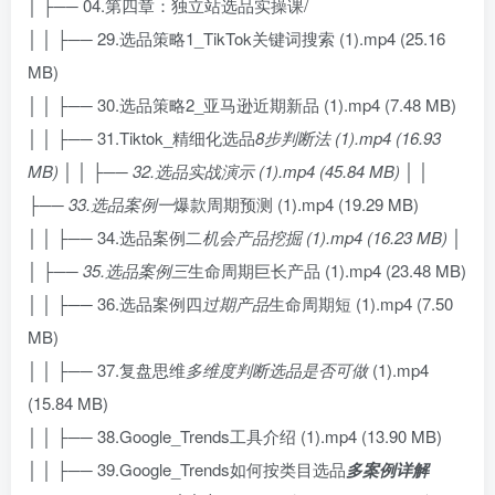
│ ├── 04.第四章：独立站选品实操课/
│ │ ├── 29.选品策略1_TikTok关键词搜索 (1).mp4 (25.16
MB)
│ │ ├── 30.选品策略2_亚马逊近期新品 (1).mp4 (7.48 MB)
│ │ ├── 31.Tiktok_精细化选品
8步判断法 (1).mp4 (16.93
MB) │ │ ├── 32.选品实战演示 (1).mp4 (45.84 MB) │ │
├── 33.选品案例一
爆款周期预测 (1).mp4 (19.29 MB)
│ │ ├── 34.选品案例二
机会产品挖掘 (1).mp4 (16.23 MB) │
│ ├── 35.选品案例三
生命周期巨长产品 (1).mp4 (23.48 MB)
│ │ ├── 36.选品案例四
过期产品
生命周期短 (1).mp4 (7.50
MB)
│ │ ├── 37.复盘思维
多维度判断选品是否可做
(1).mp4
(15.84 MB)
│ │ ├── 38.Google_Trends工具介绍 (1).mp4 (13.90 MB)
│ │ ├── 39.Google_Trends如何按类目选品
多案例详解