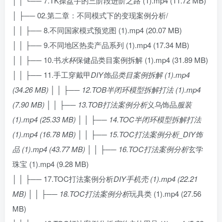
│ │ └── 7.TK操盘手的三阶段进阶之路 (1).mp4 (11.72 MB)
│ ├── 02.第二章：不同模式下的变现案例分析/
│ │ ├── 8.不同国家模式预览图 (1).mp4 (20.07 MB)
│ │ ├── 9.不同地区热卖产品系列 (1).mp4 (17.34 MB)
│ │ ├── 10.书
水杯
保健品类目案例拆解 (1).mp4 (31.89 MB)
│ │ ├── 11.手工穿戴甲
DIY饰品类目案例拆解 (1).mp4
(34.26 MB) │ │ ├── 12.TOB半闭环模型拆解打法 (1).mp4
(7.90 MB) │ │ ├── 13.TOB打法案例分析
义乌饰品
服装
(1).mp4 (25.33 MB) │ │ ├── 14.TOC半闭环模型拆解打法
(1).mp4 (16.78 MB) │ │ ├── 15.TOC打法案例分析_DIY饰
品 (1).mp4 (43.77 MB) │ │ ├── 16.TOC打法案例分析
玄学
珠宝 (1).mp4 (9.28 MB)
│ │ ├── 17.TOC打法案例分析
DIY手机壳 (1).mp4 (22.21
MB) │ │ ├── 18.TOC打法案例分析
玩具类 (1).mp4 (27.56
MB)