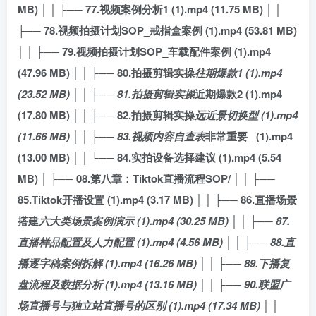
MB) │ │ ├── 77.视频案例分析1 (1).mp4 (11.75 MB) │ │
├── 78.视频拍摄计划SOP_戒指盒案例 (1).mp4 (53.81 MB)
│ │ ├── 79.视频拍摄计划SOP_车载配件案例 (1).mp4
(47.96 MB) │ │ ├── 80.拍摄剪辑实操
往期爆款1 (1).mp4
(23.52 MB) │ │ ├── 81.拍摄剪辑实操
近期爆款2 (1).mp4
(17.80 MB) │ │ ├── 82.拍摄剪辑实操
远近景切换型 (1).mp4
(11.66 MB) │ │ ├── 83.视频内容自查表
非常重要_ (1).mp4
(13.00 MB) │ │ └── 84.实拍设备选择建议 (1).mp4 (5.54
MB) │ ├── 08.第八章：Tiktok直播流程SOP/ │ │ ├──
85.Tiktok开播设置 (1).mp4 (3.17 MB) │ │ ├── 86.直播场景
搭建
六大类场景案例演示 (1).mp4 (30.25 MB) │ │ ├── 87.
直播样品配置及人力配置 (1).mp4 (4.56 MB) │ │ ├── 88.直
播逐字稿案例拆解 (1).mp4 (16.26 MB) │ │ ├── 89.下播复
盘流程及数据分析 (1).mp4 (13.16 MB) │ │ ├── 90.联盟广
场直播号与独立站直播号的区别 (1).mp4 (17.34 MB) │ │