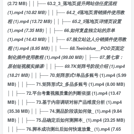
(2.72 MB) │ │ ├── 63.2_3_落地页
提升网站信任度流程
(1).mp4 (10.82 MB) │ │ ├── 64.2_4
落地页
营销插件使用教
程 (1).mp4 (13.72 MB) │ │ ├── 65.2_5
落地页
详情页设置
(1).mp4 (7.35 MB) │ │ ├── 66.如何复盘独立站的弃单
(1).mp4 (14.43 MB) │ │ ├── 67.独立站达人分销插件使用教
程 (1).mp4 (8.95 MB) │ │ └── 68.Teeinblue__POD页面定
制化插件使用教程 (1).mp4 (99.00 MB) │ ├── 07.第七章：
原创短视频实操课/ │ │ ├── 69.TK矩阵号阶段介绍 (1).mp4
(18.21 MB) │ │ ├── 70.矩阵形式1
单品多账号 (1).mp4 (5.99
MB) │ │ ├── 71.矩阵形式2_多品多账号 (1).mp4 (8.00 MB)
│ │ ├── 72.平台考量视频质量的判断依据 (1).mp4 (13.47
MB) │ │ ├── 73.基于内容调研对标产品维度分析 (1).mp4
(35.38 MB) │ │ ├── 74.测品阶段该如何做_ (1).mp4 (9.84
MB) │ │ ├── 75.品确定后如何测脚本_ (1).mp4 (23.25 MB)
│ │ ├── 76.脚本成功测出后如何快速放量_ (1).mp4 (7.65