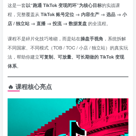
这是一套
以“跑通 TikTok 变现闭环”为核心目标
的实战课
程，完整覆盖从
TikTok 账号定位 → 内容生产 → 选品 → 小
店 / 独立站 → 直播 → 投流 → 数据复盘
的全流程。
课程不是碎片化技巧堆砌，而是站在
操盘手视角
，系统拆解
不同国家、不同模式（TOB / TOC / 小店 / 独立站）的真实玩
法，帮助你建立
可复制、可放量、可长期做的 TikTok 变现
体系
。
🔥 课程核心亮点