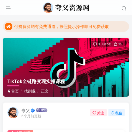
付费资源均有免费通道，按照提示操作即可免费获取
夸父资源网（ikuafu.com）全站免费，欢迎大家下载学习
付费资源均有免费通道，按照提示操作即可免费获取
夸父资源网（ikuafu.com）全站免费，欢迎大家下载学习
0
52
12
TikTok全链路变现实操课程
首页
找副业
正文
夸父
关注
私信
6个月前更新