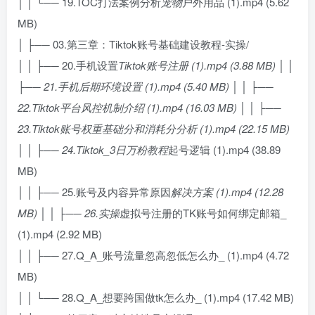
│ │ └── 19.TOC打法案例分析
宠物
户外用品 (1).mp4 (5.62
MB)
│ ├── 03.第三章：Tiktok账号基础建设教程-实操/
│ │ ├── 20.手机设置
Tiktok账号注册 (1).mp4 (3.88 MB) │ │
├── 21.手机后期环境设置 (1).mp4 (5.40 MB) │ │ ├──
22.Tiktok平台风控机制介绍 (1).mp4 (16.03 MB) │ │ ├──
23.Tiktok账号权重基础分和消耗分分析 (1).mp4 (22.15 MB)
│ │ ├── 24.Tiktok_3日万粉教程
起号逻辑 (1).mp4 (38.89
MB)
│ │ ├── 25.账号及内容异常原因
解决方案 (1).mp4 (12.28
MB) │ │ ├── 26.实操
虚拟号注册的TK账号如何绑定邮箱_
(1).mp4 (2.92 MB)
│ │ ├── 27.Q_A_账号流量忽高忽低怎么办_ (1).mp4 (4.72
MB)
│ │ └── 28.Q_A_想要跨国做tk怎么办_ (1).mp4 (17.42 MB)