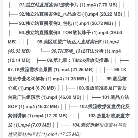
├── 91.独立站直播案例1
游戏卡片 (1).mp4 (7.70 MB) │ │
├── 92.独立站直播案例2_水晶原石 (1).mp4 (28.22 MB) │ │
├── 93.独立站直播案例3_包包 (1).mp4 (20.72 MB) │ │
├── 94.独立站直播案例4_TOB散装珠子 (1).mp4 (39.50
MB) │ │ ├── 95.美区联盟广场
达人直播案例5 (1).mp4
(43.03 MB) │ │ └── 96.TK直播_1312
打法分析 (1).mp4
(12.14 MB) │ ├── 09.第九章：Tiktok投放实操课/ │ │ ├──
97.TK投流需求全景图 (1).mp4 (21.26 MB) │ │ ├── 98.TK
投流专业名词解析 (1).mp4 (11.35 MB) │ │ ├── 99.测品核
心点 (1).mp4 (6.70 MB) │ │ ├── 100.投放前准备及广告后
台建广告组演示 (1).mp4 (46.00 MB) │ │ ├── 101.测品方法
SOP (1).mp4 (16.32 MB) │ │ ├── 102.投流数据复盘优化及
案例讲解 (1).mp4 (17.20 MB) │ │ ├── 103.放量标准
放量方
法 (1).mp4 (7.03 MB) │ │ ├── 104.素材拆解
投流素材与自
然流素材的区别 (1).mp4 (17.55 MB)