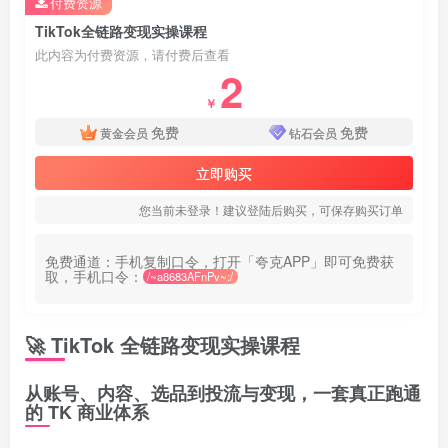
付费资源
TikTok全链路变现实操课程
此内容为付费资源，请付费后查看
2
￥
免费
免费
黄金会员
钻石会员
立即购买
您当前未登录！建议登陆后购买，可保存购买订单
免费通道：手机复制口令，打开「夸克APP」即可免费获
取，手机口令：
/~a8683AFnPv~:/
🚀 TikTok 全链路变现实操课程
从账号、内容、选品到投流与变现，一套真正跑通
的 TK 商业体系