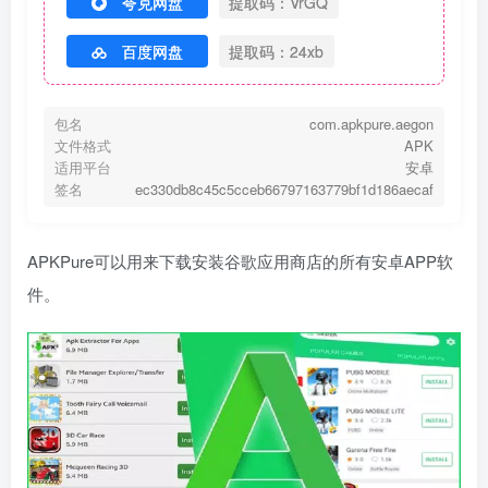
夸克网盘
提取码：VrGQ
百度网盘
提取码：24xb
包名
com.apkpure.aegon
文件格式
APK
适用平台
安卓
签名
ec330db8c45c5cceb66797163779bf1d186aecaf
APKPure可以用来下载安装谷歌应用商店的所有安卓APP软
件。