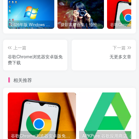
2026年版 Windows 7 已发布 附2026版win7 iso系统镜像下载地址【强烈推荐】
摄影素材合集｜拍照姿势教程＋9000+人像风光原片＋RAW修图素材
上一篇
下一篇
谷歌Chrome浏览器安卓版免
无更多文章
费下载
相关推荐
谷歌Chrome浏览器安卓版免费下载