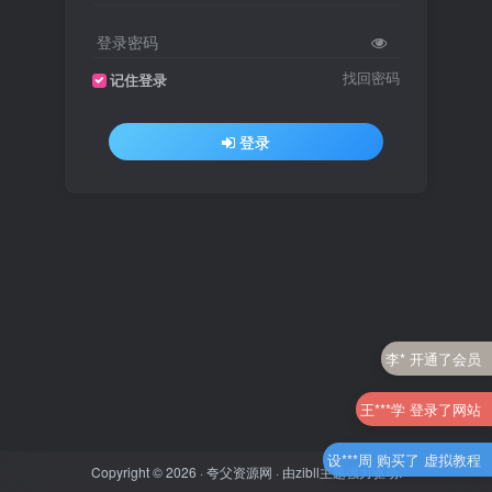
登录密码
找回密码
记住登录
登录
李* 开通了会员
王***学 登录了网站
设***周 购买了 虚拟教程
Copyright © 2026 ·
夸父资源网
· 由
zibll主题
强力驱动.