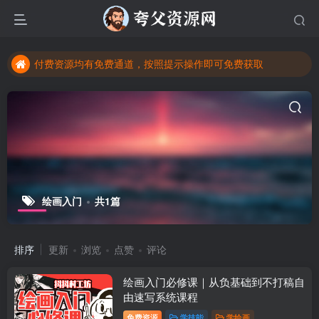
付费资源均有免费通道，按照提示操作即可免费获取
夸父资源网（ikuafu.com）全站免费，欢迎大家下载学习
付费资源均有免费通道，按照提示操作即可免费获取
夸父资源网（ikuafu.com）全站免费，欢迎大家下载学习
绘画入门
共1篇
排序
更新
浏览
点赞
评论
绘画入门必修课｜从负基础到不打稿自
由速写系统课程
免费资源
学技能
学绘画